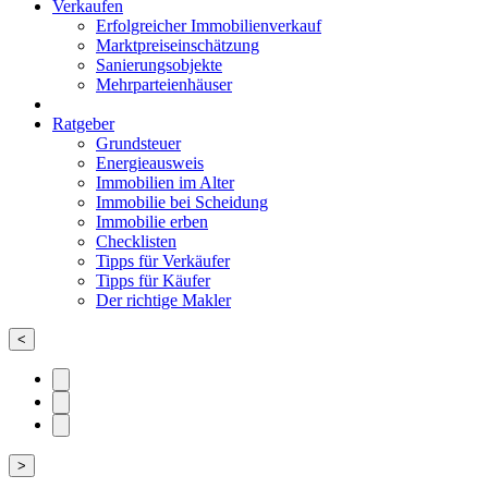
Verkaufen
Erfolgreicher Immobilienverkauf
Marktpreiseinschätzung
Sanierungsobjekte
Mehrparteienhäuser
Ratgeber
Grundsteuer
Energieausweis
Immobilien im Alter
Immobilie bei Scheidung
Immobilie erben
Checklisten
Tipps für Verkäufer
Tipps für Käufer
Der richtige Makler
<
>