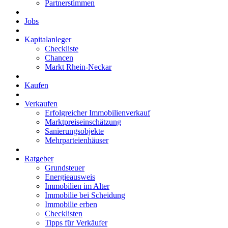
Partnerstimmen
Jobs
Kapitalanleger
Checkliste
Chancen
Markt Rhein-Neckar
Kaufen
Verkaufen
Erfolgreicher Immobilienverkauf
Marktpreiseinschätzung
Sanierungsobjekte
Mehrparteienhäuser
Ratgeber
Grundsteuer
Energieausweis
Immobilien im Alter
Immobilie bei Scheidung
Immobilie erben
Checklisten
Tipps für Verkäufer