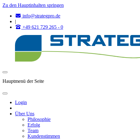
Zu den Hauptinhalten springen
info@strategpro.de
|
+49 621 729 265 - 0
Hauptmenü der Seite
Login
Über Uns
Philosophie
Erfolg
Team
Kundenstimmen