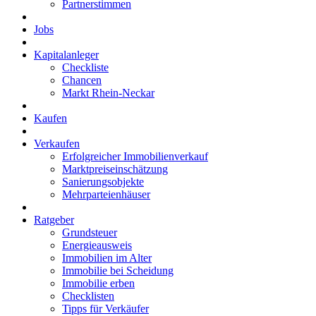
Partnerstimmen
Jobs
Kapitalanleger
Checkliste
Chancen
Markt Rhein-Neckar
Kaufen
Verkaufen
Erfolgreicher Immobilienverkauf
Marktpreiseinschätzung
Sanierungsobjekte
Mehrparteienhäuser
Ratgeber
Grundsteuer
Energieausweis
Immobilien im Alter
Immobilie bei Scheidung
Immobilie erben
Checklisten
Tipps für Verkäufer