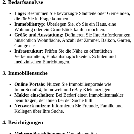
2. Bedarfsanalyse
Lage:
Bestimmen Sie bevorzugte Stadtteile oder Gemeinden,
die für Sie in Frage kommen.
Immobilientyp:
Überlegen Sie, ob Sie ein Haus, eine
Wohnung oder ein Grundstück kaufen möchten.
Größe und Ausstattung:
Definieren Sie Ihre Anforderungen
hinsichtlich Wohnfläche, Anzahl der Zimmer, Balkon, Garten,
Garage etc.
Infrastruktur:
Prüfen Sie die Nähe zu öffentlichen
Verkehrsmitteln, Einkaufsmöglichkeiten, Schulen und
medizinischen Einrichtungen.
3. Immobiliensuche
Online-Portale:
Nutzen Sie Immobilienportale wie
ImmoScout24, Immowelt und eBay Kleinanzeigen.
Makler einschalten:
Bei Bedarf einen Immobilienmakler
beauftragen, der Ihnen bei der Suche hilft.
Netzwerk nutzen:
Informieren Sie Freunde, Familie und
Kollegen über Ihre Suche.
4. Besichtigungen
Mehrere Besichtigungen:
Vereinbaren Sie