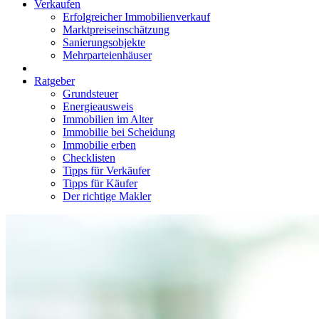
Verkaufen
Erfolgreicher Immobilienverkauf
Marktpreiseinschätzung
Sanierungsobjekte
Mehrparteienhäuser
Ratgeber
Grundsteuer
Energieausweis
Immobilien im Alter
Immobilie bei Scheidung
Immobilie erben
Checklisten
Tipps für Verkäufer
Tipps für Käufer
Der richtige Makler