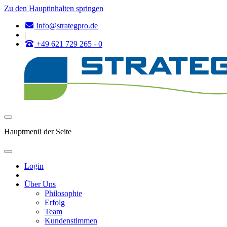
Zu den Hauptinhalten springen
info@strategpro.de
|
+49 621 729 265 - 0
Hauptmenü der Seite
Login
Über Uns
Philosophie
Erfolg
Team
Kundenstimmen