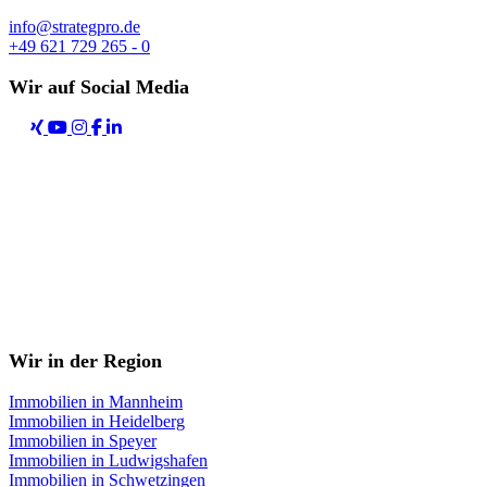
info@strategpro.de
+49 621 729 265 - 0
Wir auf Social Media
Wir in der Region
Immobilien in Mannheim
Immobilien in Heidelberg
Immobilien in Speyer
Immobilien in Ludwigshafen
Immobilien in Schwetzingen