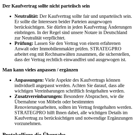
Der Kaufvertrag sollte nicht parteiisch sein
Neutralität:
Der Kaufvertrag sollte fair und unparteiisch sein.
Er sollte die Interessen beider Parteien ausgewogen
berücksichtigen. Sie dürfen in jeden Kaufvertrag Änderungen
einbringen. In der Regel sind unsere Notare in Deutschland
zur Neutralität verpflichtet.
Prüfung:
Lassen Sie den Vertrag von einem erfahrenen
Anwalt oder Immobilienmakler prüfen. STRATEGPRO
arbeitet eng mit Rechtsanwälten zusammen, die sicherstellen,
dass der Vertrag rechtlich einwandfrei und ausgewogen ist.
Man kann vieles anpassen / ergänzen
Anpassungen:
Viele Aspekte des Kaufvertrags können
individuell angepasst werden. Achten Sie darauf, dass alle
wichtigen Vereinbarungen schriftlich festgehalten werden.
Zusatzvereinbarungen:
Besondere Absprachen, wie die
Übernahme von Möbeln oder bestimmten
Renovierungsarbeiten, sollten im Vertrag festgehalten werden.
STRATEGPRO hilft Ihnen dabei, alle wichtigen Details im
Kaufvertrag zu berücksichtigen und notwendige Ergänzungen
vorzunehmen.
Protokolliere die Übergabe