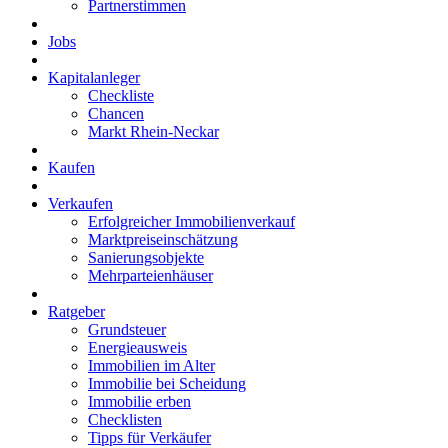
Partnerstimmen
Jobs
Kapitalanleger
Checkliste
Chancen
Markt Rhein-Neckar
Kaufen
Verkaufen
Erfolgreicher Immobilienverkauf
Marktpreiseinschätzung
Sanierungsobjekte
Mehrparteienhäuser
Ratgeber
Grundsteuer
Energieausweis
Immobilien im Alter
Immobilie bei Scheidung
Immobilie erben
Checklisten
Tipps für Verkäufer