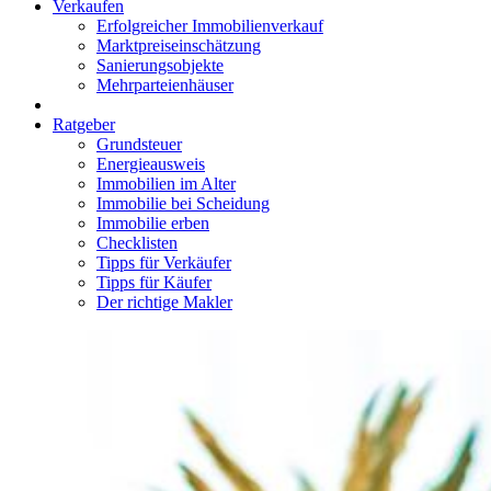
Verkaufen
Erfolgreicher Immobilienverkauf
Marktpreiseinschätzung
Sanierungsobjekte
Mehrparteienhäuser
Ratgeber
Grundsteuer
Energieausweis
Immobilien im Alter
Immobilie bei Scheidung
Immobilie erben
Checklisten
Tipps für Verkäufer
Tipps für Käufer
Der richtige Makler