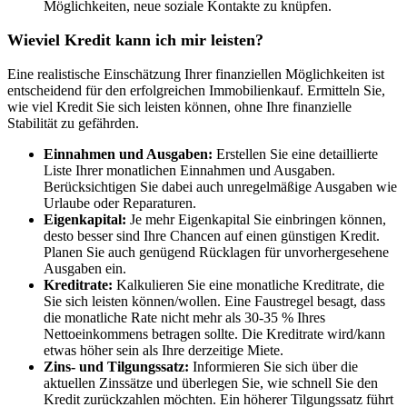
Möglichkeiten, neue soziale Kontakte zu knüpfen.
Wieviel Kredit kann ich mir leisten?
Eine realistische Einschätzung Ihrer finanziellen Möglichkeiten ist
entscheidend für den erfolgreichen Immobilienkauf. Ermitteln Sie,
wie viel Kredit Sie sich leisten können, ohne Ihre finanzielle
Stabilität zu gefährden.
Einnahmen und Ausgaben:
Erstellen Sie eine detaillierte
Liste Ihrer monatlichen Einnahmen und Ausgaben.
Berücksichtigen Sie dabei auch unregelmäßige Ausgaben wie
Urlaube oder Reparaturen.
Eigenkapital:
Je mehr Eigenkapital Sie einbringen können,
desto besser sind Ihre Chancen auf einen günstigen Kredit.
Planen Sie auch genügend Rücklagen für unvorhergesehene
Ausgaben ein.
Kreditrate:
Kalkulieren Sie eine monatliche Kreditrate, die
Sie sich leisten können/wollen. Eine Faustregel besagt, dass
die monatliche Rate nicht mehr als 30-35 % Ihres
Nettoeinkommens betragen sollte. Die Kreditrate wird/kann
etwas höher sein als Ihre derzeitige Miete.
Zins- und Tilgungssatz:
Informieren Sie sich über die
aktuellen Zinssätze und überlegen Sie, wie schnell Sie den
Kredit zurückzahlen möchten. Ein höherer Tilgungssatz führt