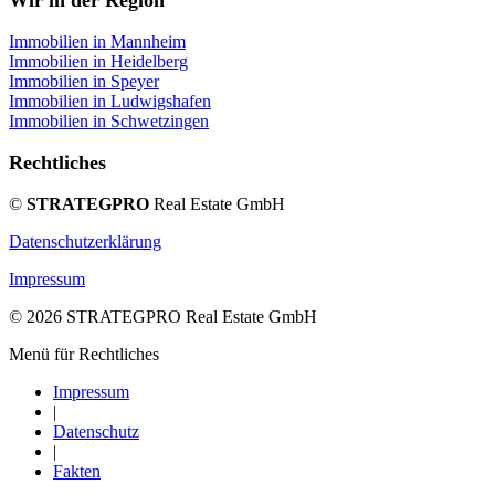
Immobilien in Mannheim
Immobilien in Heidelberg
Immobilien in Speyer
Immobilien in Ludwigshafen
Immobilien in Schwetzingen
Rechtliches
©
STRATEGPRO
Real Estate GmbH
Datenschutzerklärung
Impressum
© 2026 STRATEGPRO Real Estate GmbH
Menü für Rechtliches
Impressum
|
Datenschutz
|
Fakten