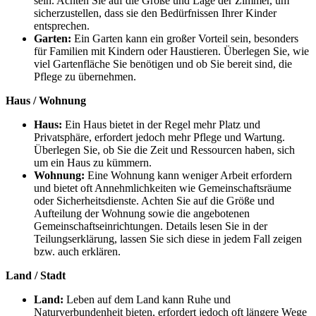
sein. Achten Sie auf die Größe und Lage der Zimmer, um
sicherzustellen, dass sie den Bedürfnissen Ihrer Kinder
entsprechen.
Garten:
Ein Garten kann ein großer Vorteil sein, besonders
für Familien mit Kindern oder Haustieren. Überlegen Sie, wie
viel Gartenfläche Sie benötigen und ob Sie bereit sind, die
Pflege zu übernehmen.
Haus / Wohnung
Haus:
Ein Haus bietet in der Regel mehr Platz und
Privatsphäre, erfordert jedoch mehr Pflege und Wartung.
Überlegen Sie, ob Sie die Zeit und Ressourcen haben, sich
um ein Haus zu kümmern.
Wohnung:
Eine Wohnung kann weniger Arbeit erfordern
und bietet oft Annehmlichkeiten wie Gemeinschaftsräume
oder Sicherheitsdienste. Achten Sie auf die Größe und
Aufteilung der Wohnung sowie die angebotenen
Gemeinschaftseinrichtungen. Details lesen Sie in der
Teilungserklärung, lassen Sie sich diese in jedem Fall zeigen
bzw. auch erklären.
Land / Stadt
Land:
Leben auf dem Land kann Ruhe und
Naturverbundenheit bieten, erfordert jedoch oft längere Wege