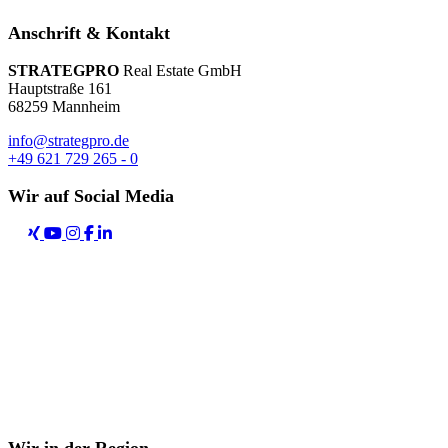
Anschrift & Kontakt
STRATEGPRO
Real Estate GmbH
Hauptstraße 161
68259 Mannheim
info@strategpro.de
+49 621 729 265 - 0
Wir auf Social Media
Wir in der Region