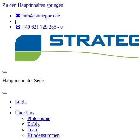
Zu den Hauptinhalten springen
info@strategpro.de
|
+49 621 729 265 - 0
Hauptmenü der Seite
Login
Über Uns
Philosophie
Erfolg
Team
Kundenstimmen