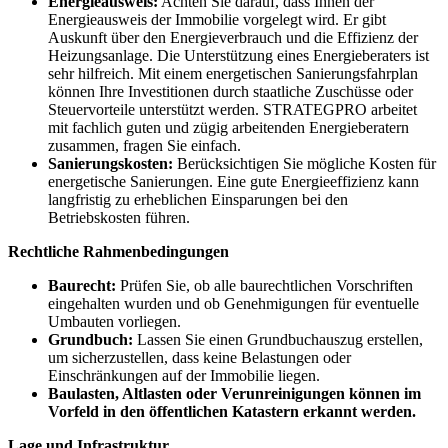
Energieausweis:
Achten Sie darauf, dass Ihnen der
Energieausweis der Immobilie vorgelegt wird. Er gibt
Auskunft über den Energieverbrauch und die Effizienz der
Heizungsanlage. Die Unterstützung eines Energieberaters ist
sehr hilfreich. Mit einem energetischen Sanierungsfahrplan
können Ihre Investitionen durch staatliche Zuschüsse oder
Steuervorteile unterstützt werden. STRATEGPRO arbeitet
mit fachlich guten und zügig arbeitenden Energieberatern
zusammen, fragen Sie einfach.
Sanierungskosten:
Berücksichtigen Sie mögliche Kosten für
energetische Sanierungen. Eine gute Energieeffizienz kann
langfristig zu erheblichen Einsparungen bei den
Betriebskosten führen.
Rechtliche Rahmenbedingungen
Baurecht:
Prüfen Sie, ob alle baurechtlichen Vorschriften
eingehalten wurden und ob Genehmigungen für eventuelle
Umbauten vorliegen.
Grundbuch:
Lassen Sie einen Grundbuchauszug erstellen,
um sicherzustellen, dass keine Belastungen oder
Einschränkungen auf der Immobilie liegen.
Baulasten, Altlasten oder Verunreinigungen können im
Vorfeld in den öffentlichen Katastern erkannt werden.
Lage und Infrastruktur