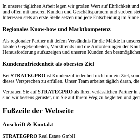
In unserer täglichen Arbeit legen wir großen Wert auf Ehrlichkeit u
und offen mit unseren Kunden und Geschäftspartnern und streben stets
Interessen stets an erste Stelle setzen und jede Entscheidung im Sinne
Regionales Know-how und Marktkompetenz
Als regionaler Partner mit tiefem Verständnis für die Märkte in uns
lokalen Gegebenheiten, Markttrends und die Anforderungen der Käufer
Herausforderung aufzuzeigen und unseren Kunden den bestmöglichen 
Kundenzufriedenheit als oberstes Ziel
Bei
STRATEGPRO
ist Kundenzufriedenheit nicht nur ein Ziel, son
dieses Versprechen zu erfüllen. Unser Team arbeitet täglich daran, di
Vertrauen Sie auf
STRATEGPRO
als Ihren verlässlichen Partner i
sind wir bestens gerüstet, um Sie auf Ihrem Weg zu begleiten und gem
Fußzeile der Webseite
Anschrift & Kontakt
STRATEGPRO
Real Estate GmbH