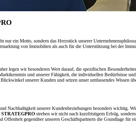
GPRO
 nicht nur ein Motto, sondern das Herzstück unserer Unternehmensphilo
Vermarktung von Immobilien als auch für die Unterstützung bei der Immo
 Daher legen wir besonderen Wert darauf, die spezifischen Besonderhe
n Marktkenntnis und unserer Fähigkeit, die individuellen Bedürfnisse 
m Blickwinkel unserer Kunden und setzen unser umfassendes Wissen übe
t und Nachhaltigkeit unserer Kundenbeziehungen besonders wichtig. Wir
i
STRATEGPRO
streben wir nicht nach kurzfristigem Erfolg, sondern
nd Offenheit gegenüber unseren Geschäftspartnern die Grundlage für e