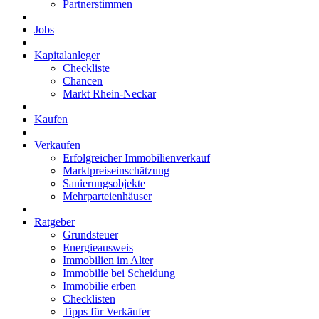
Partnerstimmen
Jobs
Kapitalanleger
Checkliste
Chancen
Markt Rhein-Neckar
Kaufen
Verkaufen
Erfolgreicher Immobilienverkauf
Marktpreiseinschätzung
Sanierungsobjekte
Mehrparteienhäuser
Ratgeber
Grundsteuer
Energieausweis
Immobilien im Alter
Immobilie bei Scheidung
Immobilie erben
Checklisten
Tipps für Verkäufer