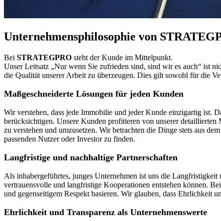
Unternehmensphilosophie von STRATE
Bei
STRATEGPRO
steht der Kunde im Mittelpunkt.
Unser Leitsatz „Nur wenn Sie zufrieden sind, sind wir es auch“ ist
die Qualität unserer Arbeit zu überzeugen. Dies gilt sowohl für die 
Maßgeschneiderte Lösungen für jeden Kunden
Wir verstehen, dass jede Immobilie und jeder Kunde einzigartig ist.
berücksichtigen. Unsere Kunden profitieren von unserer detaillierte
zu verstehen und umzusetzen. Wir betrachten die Dinge stets aus de
passenden Nutzer oder Investor zu finden.
Langfristige und nachhaltige Partnerschaften
Als inhabergeführtes, junges Unternehmen ist uns die Langfristigkei
vertrauensvolle und langfristige Kooperationen entstehen können. Be
und gegenseitigem Respekt basieren. Wir glauben, dass Ehrlichkeit u
Ehrlichkeit und Transparenz als Unternehmenswerte