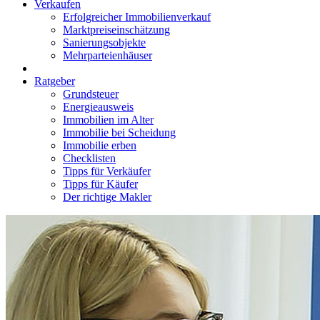
Verkaufen
Erfolgreicher Immobilienverkauf
Marktpreiseinschätzung
Sanierungsobjekte
Mehrparteienhäuser
Ratgeber
Grundsteuer
Energieausweis
Immobilien im Alter
Immobilie bei Scheidung
Immobilie erben
Checklisten
Tipps für Verkäufer
Tipps für Käufer
Der richtige Makler