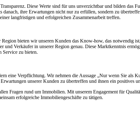
nd Transparenz. Diese Werte sind für uns unverzichtbar und bilden da
 danach, ihre Erwartungen nicht nur zu erfüllen, sondern zu übertreffe
 einer langfristigen und erfolgreichen Zusammenarbeit treffen.
erer Region bieten wir unseren Kunden das Know-how, das notwendig ist
 und Verkäufer in unserer Region genau. Diese Marktkenntnis ermöglich
Service zu bieten.
dern eine Verpflichtung. Wir nehmen die Aussage „Nur wenn Sie als Kund
e Erwartungen unserer Kunden zu übertreffen und ihnen ein positives un
n allen Fragen rund um Immobilien. Mit unserem Engagement für Qualität
einsam erfolgreiche Immobiliengeschäfte zu tätigen.